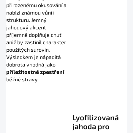
přirozenému okusování a
nabízí známou vůni i
strukturu. Jemný
jahodový akcent
příjemně doplňuje chuť,
aniž by zastínil charakter
použitých surovin.
Výsledkem je nápaditá
dobrota vhodná jako
příležitostné zpestření
běžné stravy.
Lyofilizovaná
jahoda pro