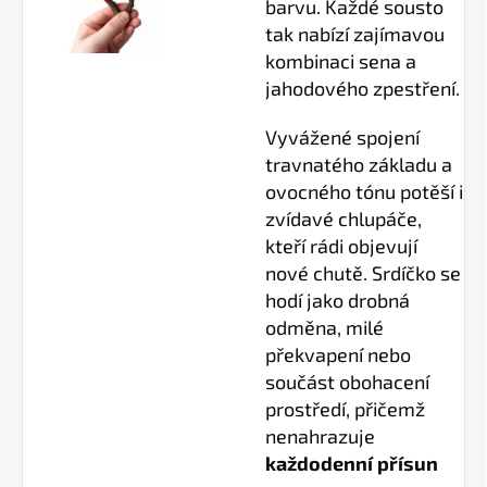
barvu. Každé sousto
tak nabízí zajímavou
kombinaci sena a
jahodového zpestření.
Vyvážené spojení
travnatého základu a
ovocného tónu potěší i
zvídavé chlupáče,
kteří rádi objevují
nové chutě. Srdíčko se
hodí jako drobná
odměna, milé
překvapení nebo
součást obohacení
prostředí, přičemž
nenahrazuje
každodenní přísun