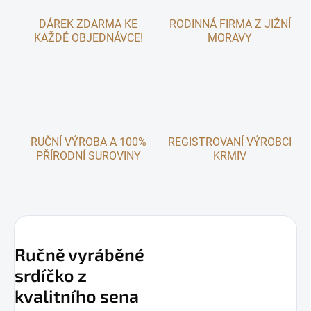
DÁREK ZDARMA KE
RODINNÁ FIRMA Z JIŽNÍ
KAŽDÉ OBJEDNÁVCE!
MORAVY
RUČNÍ VÝROBA A 100%
REGISTROVANÍ VÝROBCI
PŘÍRODNÍ SUROVINY
KRMIV
Ručně vyráběné
srdíčko z
kvalitního sena