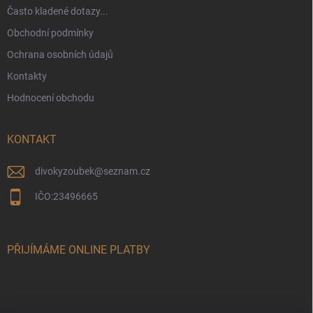
Často kladené dotazy...
Obchodní podmínky
Ochrana osobních údajů
Kontakty
Hodnocení obchodu
KONTAKT
divokyzoubek
@
seznam.cz
IČO:23496665
PŘIJÍMÁME ONLINE PLATBY