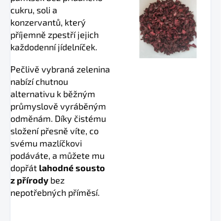
cukru, soli a
konzervantů, který
příjemně zpestří jejich
každodenní jídelníček.
Pečlivě vybraná zelenina
nabízí chutnou
alternativu k běžným
průmyslově vyráběným
odměnám. Díky čistému
složení přesně víte, co
svému mazlíčkovi
podáváte, a můžete mu
dopřát
lahodné sousto
z přírody
bez
nepotřebných příměsí.