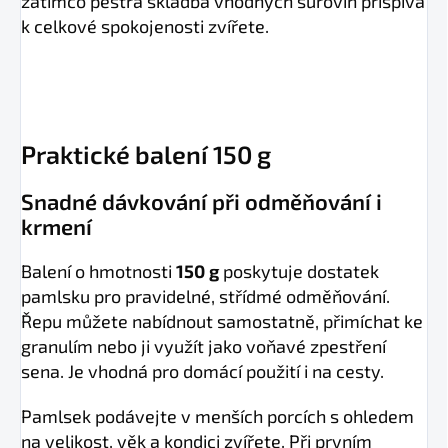
zatímco pestrá skladba vhodných surovin přispívá
k celkové spokojenosti zvířete.
Praktické balení 150 g
Snadné dávkování při odměňování i
krmení
Balení o hmotnosti
150 g
poskytuje dostatek
pamlsku pro pravidelné, střídmé odměňování.
Řepu můžete nabídnout samostatně, přimíchat ke
granulím nebo ji využít jako voňavé zpestření
sena. Je vhodná pro domácí použití i na cesty.
Pamlsek podávejte v menších porcích s ohledem
na velikost, věk a kondici zvířete. Při prvním