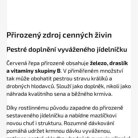
Přirozený zdroj cenných živin
Pestré doplnění vyváženého jídelníčku
Červená řepa přirozeně obsahuje
železo, draslík
a vitamíny skupiny B
. V přiměřeném množství
tak může obohatit pestrou stravu králíků a
drobných hlodavců. Slouží jako doplněk, nikoli jako
náhrada kvalitního sena a běžného krmiva.
Díky rostlinnému původu zapadne do přirozeně
sestaveného jídelníčku a nabídne mazlíčkovi
novou chuť i strukturu. Rozumné dávkování
pomáhá udržet krmnou dávku vyváženou,