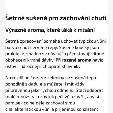
Šetrně sušená pro zachování chuti
Výrazné aroma, které láká k mlsání
Šetrné zpracování pomáhá uchovat typickou vůni,
barvu i chuť červené řepy. Sušené kousky jsou
praktické, snadno se dávkují a představují vítané
obohacení krmné dávky.
Přirozené aroma
navíc
osloví i náročnější chlupaté strávníky.
Na rozdíl od čerstvé zeleniny se sušená řepa
pohodlně skladuje a můžete ji mít vždy
připravenou jako rychlou odměnu. Stačí odebrat
malé množství a zbytek pečlivě uzavřít, aby si
pamlsek co nejdéle zachoval svou
charakteristickou vůni a příjemnou konzistenci.