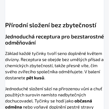
Přírodní složení bez zbytečností
Jednoduchá receptura pro bezstarostné
odměňování
Základ každé tyčinky tvoří seno doplněné květem
divizny. Receptura se obejde bez umělých přísad a
chemických zbytečností, takže přesně víte, čím
svého zvířecího společníka odměňujete. V balení
dostanete
pět kusů
.
Jednoduché složení sází na přirozenou vůni a chuť
použitých surovin namísto nadbytečných
dochucovadel. Tyčinky se hodí jako
občasná
odměna
nebo voňavé doplnění pestré stravy