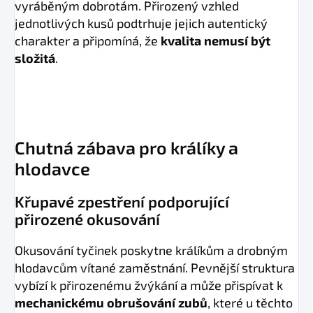
vyráběným dobrotám. Přirozený vzhled
jednotlivých kusů podtrhuje jejich autentický
charakter a připomíná, že
kvalita nemusí být
složitá
.
Chutná zábava pro králíky a
hlodavce
Křupavé zpestření podporující
přirozené okusování
Okusování tyčinek poskytne králíkům a drobným
hlodavcům vítané zaměstnání. Pevnější struktura
vybízí k přirozenému žvýkání a může přispívat k
mechanickému obrušování zubů
, které u těchto