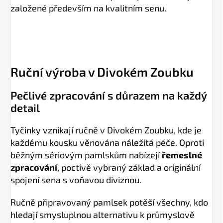
založené především na kvalitním senu.
Ruční výroba v Divokém Zoubku
Pečlivé zpracování s důrazem na každý
detail
Tyčinky vznikají ručně v Divokém Zoubku, kde je
každému kousku věnována náležitá péče. Oproti
běžným sériovým pamlskům nabízejí
řemeslné
zpracování
, poctivě vybraný základ a originální
spojení sena s voňavou diviznou.
Ručně připravovaný pamlsek potěší všechny, kdo
hledají smysluplnou alternativu k průmyslově