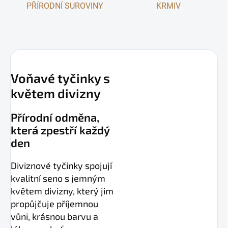
PŘÍRODNÍ SUROVINY
KRMIV
Voňavé tyčinky s
květem divizny
Přírodní odměna,
která zpestří každý
den
Diviznové tyčinky spojují
kvalitní seno s jemným
květem divizny, který jim
propůjčuje příjemnou
vůni, krásnou barvu a