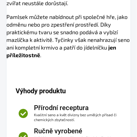
zvířat neustále dorůstají.
Pamlsek můžete nabídnout při společné hře, jako
odměnu nebo pro zpestření prostředí. Díky
praktickému tvaru se snadno podává a vybízí
mazlíčka k aktivitě. Tyčinky však nenahrazují seno
ani kompletní krmivo a patří do jídelníčku
jen
příležitostně
.
Výhody produktu
Přírodní receptura
Kvalitní seno a květ divizny bez umělých přísad či
chemických zbytečností.
Ručně vyrobené