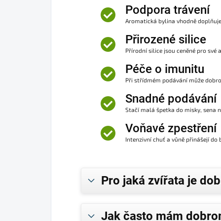
Podpora trávení
Aromatická bylina vhodně doplňuje
Přirozené silice
Přírodní silice jsou ceněné pro své
Péče o imunitu
Při střídmém podávání může dobrom
Snadné podávání
Stačí malá špetka do misky, sena n
Voňavé zpestření
Intenzivní chuť a vůně přinášejí d
Pro jaká zvířata je do
Jak často mám dobrom