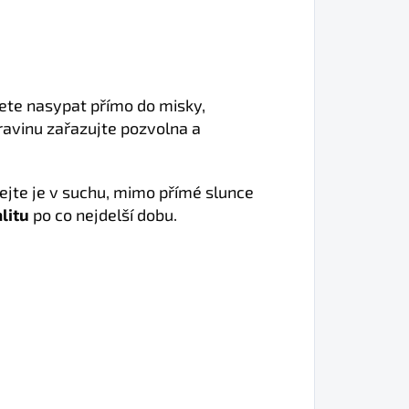
ete nasypat přímo do misky,
avinu zařazujte pozvolna a
ejte je v suchu, mimo přímé slunce
litu
po co nejdelší dobu.