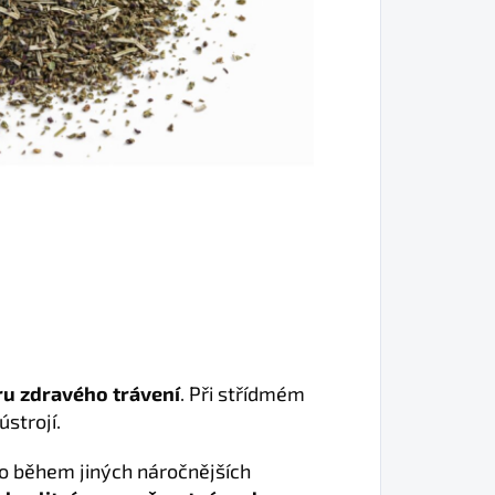
u zdravého trávení
. Při střídmém
strojí.
o během jiných náročnějších