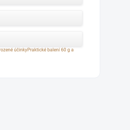
irozené účinky
Praktické balení 60 g a