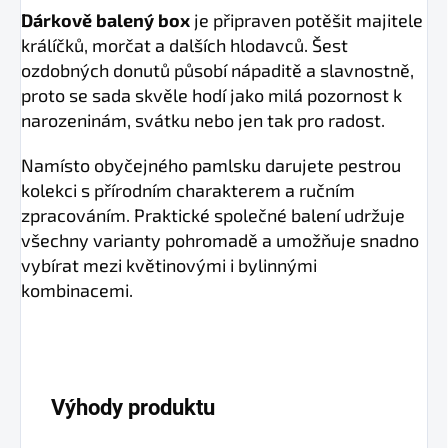
Dárkově balený box
je připraven potěšit majitele
králíčků, morčat a dalších hlodavců. Šest
ozdobných donutů působí nápaditě a slavnostně,
proto se sada skvěle hodí jako milá pozornost k
narozeninám, svátku nebo jen tak pro radost.
Namísto obyčejného pamlsku darujete pestrou
kolekci s přírodním charakterem a ručním
zpracováním. Praktické společné balení udržuje
všechny varianty pohromadě a umožňuje snadno
vybírat mezi květinovými i bylinnými
kombinacemi.
Výhody produktu