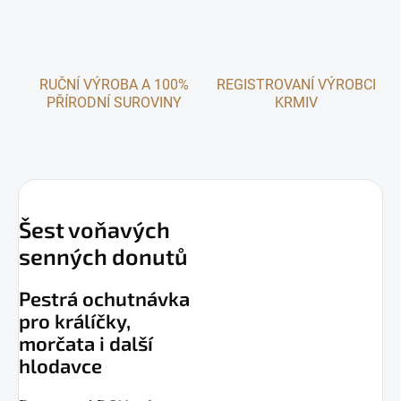
RUČNÍ VÝROBA A 100%
REGISTROVANÍ VÝROBCI
PŘÍRODNÍ SUROVINY
KRMIV
Šest voňavých
senných donutů
Pestrá ochutnávka
pro králíčky,
morčata i další
hlodavce