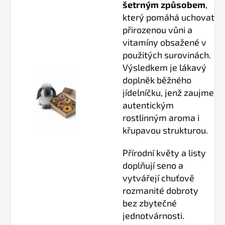
šetrným způsobem
,
který pomáhá uchovat
přirozenou vůni a
vitamíny obsažené v
použitých surovinách.
Výsledkem je lákavý
doplněk běžného
jídelníčku, jenž zaujme
autentickým
rostlinným aroma i
křupavou strukturou.
Přírodní květy a listy
doplňují seno a
vytvářejí chuťově
rozmanité dobroty
bez zbytečné
jednotvárnosti.