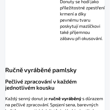
Donuty se hodí jako
příležitostné zpestření
krmení a díky
pevnému tvaru
poskytují mazlíčkovi
také příjemnou
zábavu při okusování.
Ručně vyráběné pamlsky
Pečlivé zpracování v každém
jednotlivém kousku
Každý senný donut je
ručně vyráběný
s důrazem
na pečlivé zpracování. Spojení sena, barevných