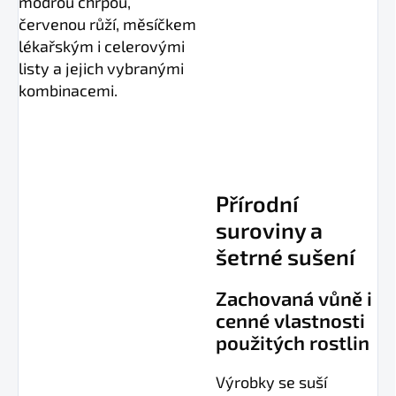
modrou chrpou,
červenou růží, měsíčkem
lékařským i celerovými
listy a jejich vybranými
kombinacemi.
Přírodní
suroviny a
šetrné sušení
Zachovaná vůně i
cenné vlastnosti
použitých rostlin
Výrobky se suší