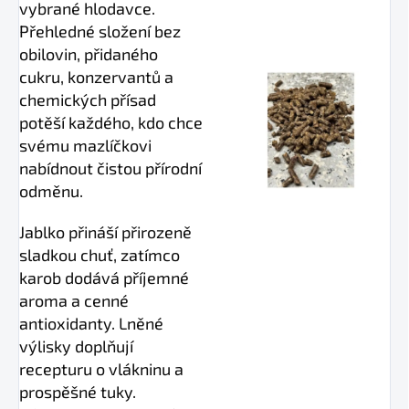
vybrané hlodavce.
Přehledné složení bez
obilovin, přidaného
cukru, konzervantů a
chemických přísad
potěší každého, kdo chce
svému mazlíčkovi
nabídnout čistou přírodní
odměnu.
Jablko přináší přirozeně
sladkou chuť, zatímco
karob dodává příjemné
aroma a cenné
antioxidanty. Lněné
výlisky doplňují
recepturu o vlákninu a
prospěšné tuky.