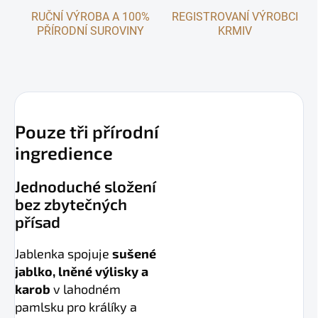
RUČNÍ VÝROBA A 100%
REGISTROVANÍ VÝROBCI
PŘÍRODNÍ SUROVINY
KRMIV
Pouze tři přírodní
ingredience
Jednoduché složení
bez zbytečných
přísad
Jablenka spojuje
sušené
jablko, lněné výlisky a
karob
v lahodném
pamlsku pro králíky a