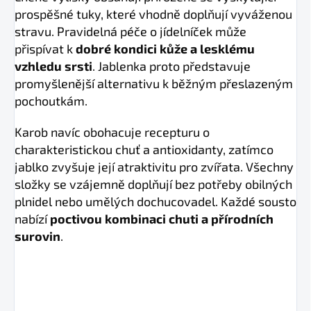
prospěšné tuky, které vhodně doplňují vyváženou
stravu. Pravidelná péče o jídelníček může
přispívat k
dobré kondici kůže a lesklému
vzhledu srsti
. Jablenka proto představuje
promyšlenější alternativu k běžným přeslazeným
pochoutkám.
Karob navíc obohacuje recepturu o
charakteristickou chuť a antioxidanty, zatímco
jablko zvyšuje její atraktivitu pro zvířata. Všechny
složky se vzájemně doplňují bez potřeby obilných
plnidel nebo umělých dochucovadel. Každé sousto
nabízí
poctivou kombinaci chuti a přírodních
surovin
.