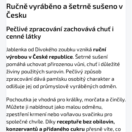
Ručně vyráběno a šetrně sušeno v
Česku
Pečlivé zpracování zachovává chuť i
cenné látky
Jablenka od Divokého zoubku vzniká
ruční
výrobou v České republice
. Šetrné sušení
pomáhá uchovat přirozenou vůni, chuť i důležité
živiny použitých surovin. Pečlivý způsob
zpracování dává pamlsku osobitý charakter a
odlišuje jej od průmyslově vyráběných odměn.
Pochoutka je vhodná pro králíky, morčata a činčily.
Můžete ji nabídnout jako malou odměnu,
zpestření krmení nebo voňavou svačinku pro
společné chvíle. Díky
receptuře bez obilovin,
konzervantů a přidaného cukru
přesně víte, co