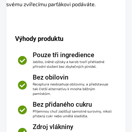
svému zvířecímu parťákovi podáváte.
Výhody produktu
Pouze tři ingredience
Jablko, lněné výlisky a karob tvoří přehledné
přírodní složení bez zbytečných plnidel.
Bez obilovin
Receptura neobsahuje obiloviny, a představuje
tak čistší alternativu k mnoha běžným
pamlskům.
Bez přidaného cukru
Příjemnou chuť zajišťují samotné suroviny, nikoli
přidaný cukr nebo umělá sladidla.
Zdroj vlákniny