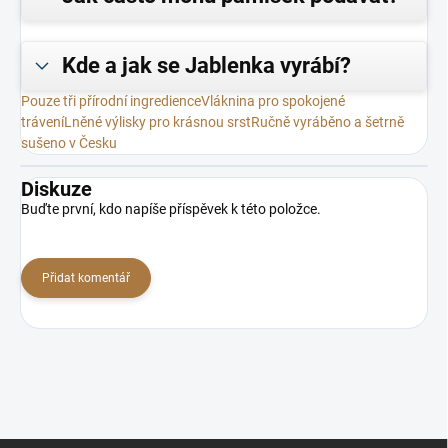
Kde a jak se Jablenka vyrábí?
Pouze tři přírodní ingredience
Vláknina pro spokojené
trávení
Lněné výlisky pro krásnou srst
Ručně vyráběno a šetrně
sušeno v Česku
Diskuze
Buďte první, kdo napíše příspěvek k této položce.
Přidat komentář