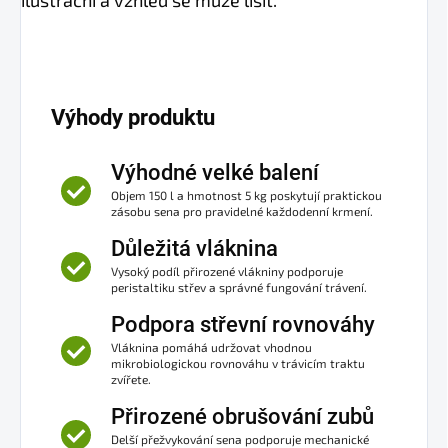
Výhody produktu
Výhodné velké balení
Objem 150 l a hmotnost 5 kg poskytují praktickou
zásobu sena pro pravidelné každodenní krmení.
Důležitá vláknina
Vysoký podíl přirozené vlákniny podporuje
peristaltiku střev a správné fungování trávení.
Podpora střevní rovnováhy
Vláknina pomáhá udržovat vhodnou
mikrobiologickou rovnováhu v trávicím traktu
zvířete.
Přirozené obrušování zubů
Delší přežvykování sena podporuje mechanické