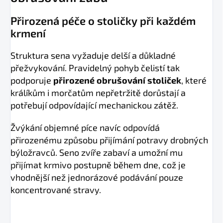
Přirozená péče o stoličky při každém
krmení
Struktura sena vyžaduje delší a důkladné
přežvykování. Pravidelný pohyb čelistí tak
podporuje
přirozené obrušování stoliček
, které
králíkům i morčatům nepřetržitě dorůstají a
potřebují odpovídající mechanickou zátěž.
Žvýkání objemné píce navíc odpovídá
přirozenému způsobu přijímání potravy drobných
býložravců. Seno zvíře zabaví a umožní mu
přijímat krmivo postupně během dne, což je
vhodnější než jednorázové podávání pouze
koncentrované stravy.