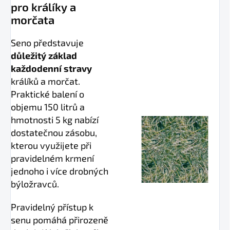
pro králíky a
morčata
Seno představuje
důležitý základ
každodenní stravy
králíků a morčat.
Praktické balení o
objemu 150 litrů a
hmotnosti 5 kg nabízí
dostatečnou zásobu,
kterou využijete při
pravidelném krmení
jednoho i více drobných
býložravců.
Pravidelný přístup k
senu pomáhá přirozeně