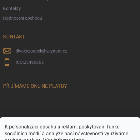
Kontakty
Hodnocení obchodu
KONTAKT
divokyzoubek
@
seznam.cz
IČO:23496665
PŘIJÍMÁME ONLINE PLATBY
K personalizaci obsahu a reklam, poskytování funkcí
sociálních médií a analýze naší návštěvnosti využíváme