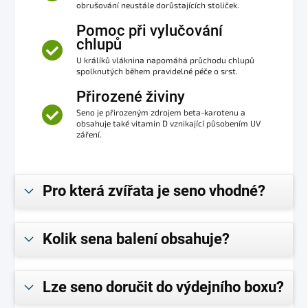
obrušování neustále dorůstajících stoliček.
Pomoc při vylučování
chlupů
U králíků vláknina napomáhá průchodu chlupů
spolknutých během pravidelné péče o srst.
Přirozené živiny
Seno je přirozeným zdrojem beta-karotenu a
obsahuje také vitamin D vznikající působením UV
záření.
Pro která zvířata je seno vhodné?
Kolik sena balení obsahuje?
Lze seno doručit do výdejního boxu?