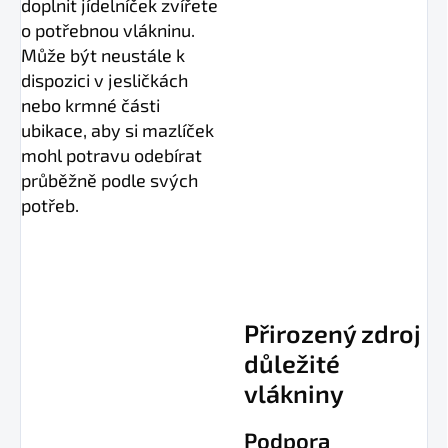
doplnit jídelníček zvířete
o potřebnou vlákninu.
Může být neustále k
dispozici v jesličkách
nebo krmné části
ubikace, aby si mazlíček
mohl potravu odebírat
průběžně podle svých
potřeb.
Přirozený zdroj
důležité
vlákniny
Podpora