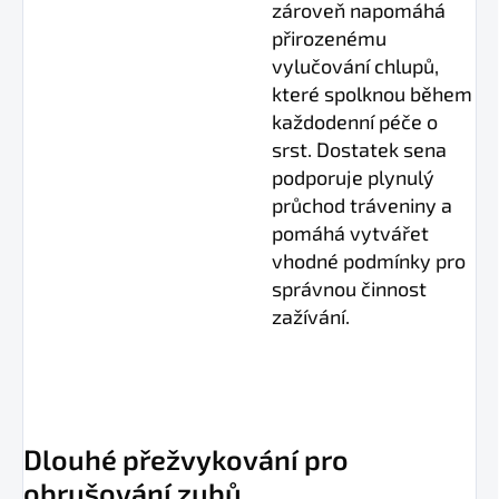
zároveň napomáhá
přirozenému
vylučování chlupů,
které spolknou během
každodenní péče o
srst. Dostatek sena
podporuje plynulý
průchod tráveniny a
pomáhá vytvářet
vhodné podmínky pro
správnou činnost
zažívání.
Dlouhé přežvykování pro
obrušování zubů