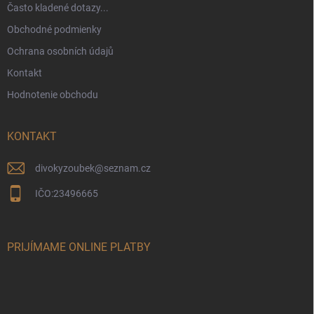
Často kladené dotazy...
Obchodné podmienky
Ochrana osobních údajů
Kontakt
Hodnotenie obchodu
KONTAKT
divokyzoubek
@
seznam.cz
IČO:23496665
PRIJÍMAME ONLINE PLATBY