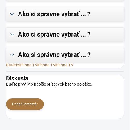
Ako si správne vybrať ... ?
Ako si správne vybrať ... ?
Ako si správne vybrať ... ?
Batérie
iPhone 15
iPhone 15
iPhone 15
Diskusia
Buďte prvý, kto napíše príspevok k tejto položke.
Pridať komentár