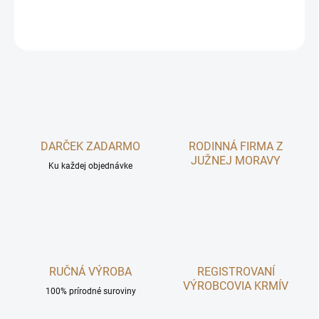
OPÝTAŤ SA
DARČEK ZADARMO
RODINNÁ FIRMA Z
JUŽNEJ MORAVY
Ku každej objednávke
RUČNÁ VÝROBA
REGISTROVANÍ
VÝROBCOVIA KRMÍV
100% prírodné suroviny