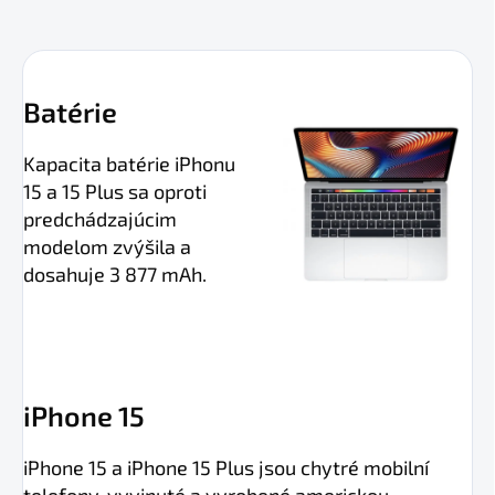
Batérie
Kapacita batérie iPhonu
15 a 15 Plus sa oproti
predchádzajúcim
modelom zvýšila a
dosahuje 3 877 mAh.
iPhone 15
iPhone 15 a iPhone 15 Plus jsou chytré mobilní