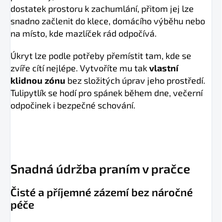
dostatek prostoru k zachumlání, přitom jej lze
snadno začlenit do klece, domácího výběhu nebo
na místo, kde mazlíček rád odpočívá.
Úkryt lze podle potřeby přemístit tam, kde se
zvíře cítí nejlépe. Vytvoříte mu tak
vlastní
klidnou zónu
bez složitých úprav jeho prostředí.
Tulipytlík se hodí pro spánek během dne, večerní
odpočinek i bezpečné schování.
Snadná údržba praním v pračce
Čisté a příjemné zázemí bez náročné
péče