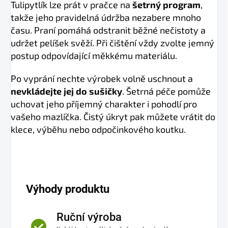
Tulipytlík lze prát v pračce na
šetrný program
,
takže jeho pravidelná údržba nezabere mnoho
času. Praní pomáhá odstranit běžné nečistoty a
udržet pelíšek svěží. Při čištění vždy zvolte jemný
postup odpovídající měkkému materiálu.
Po vyprání nechte výrobek volně uschnout a
nevkládejte jej do sušičky
. Šetrná péče pomůže
uchovat jeho příjemný charakter i pohodlí pro
vašeho mazlíčka. Čistý úkryt pak můžete vrátit do
klece, výběhu nebo odpočinkového koutku.
Výhody produktu
Ruční výroba