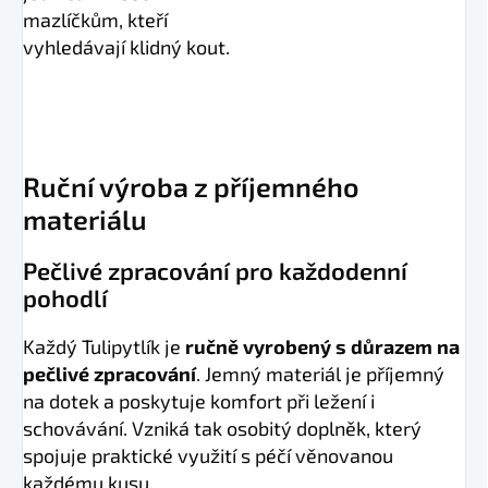
mazlíčkům, kteří
vyhledávají klidný kout.
Ruční výroba z příjemného
materiálu
Pečlivé zpracování pro každodenní
pohodlí
Každý Tulipytlík je
ručně vyrobený s důrazem na
pečlivé zpracování
. Jemný materiál je příjemný
na dotek a poskytuje komfort při ležení i
schovávání. Vzniká tak osobitý doplněk, který
spojuje praktické využití s péčí věnovanou
každému kusu.