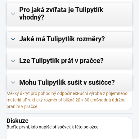
Pro jaká zvířata je Tulipytlík
vhodný?
Jaké má Tulipytlík rozměry?
Lze Tulipytlík prát v pračce?
Mohu Tulipytlík sušit v sušičce?
Měkký úkryt pro pohodlný odpočinek
Ruční výroba z příjemného
materiálu
Praktický rozměr přibližně 20 × 30 cm
Snadná údržba
praním v pračce
Diskuze
Buďte první, kdo napíše příspěvek k této položce.