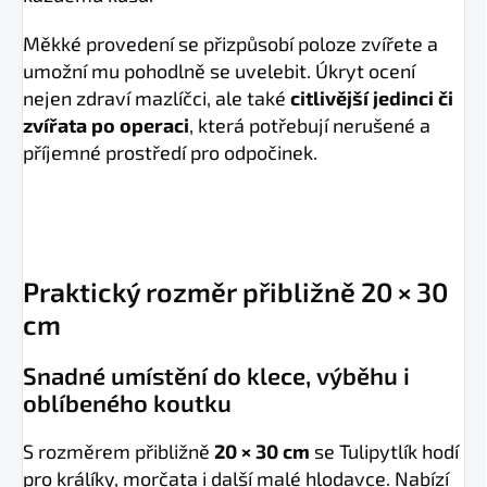
Měkké provedení se přizpůsobí poloze zvířete a
umožní mu pohodlně se uvelebit. Úkryt ocení
nejen zdraví mazlíčci, ale také
citlivější jedinci či
zvířata po operaci
, která potřebují nerušené a
příjemné prostředí pro odpočinek.
Praktický rozměr přibližně 20 × 30
cm
Snadné umístění do klece, výběhu i
oblíbeného koutku
S rozměrem přibližně
20 × 30 cm
se Tulipytlík hodí
pro králíky, morčata i další malé hlodavce. Nabízí