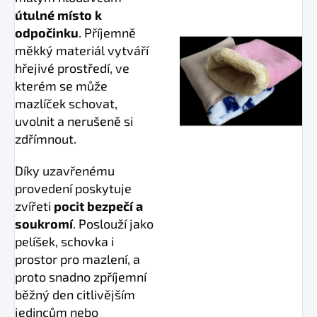
útulné místo k
odpočinku
. Příjemně
měkký materiál vytváří
hřejivé prostředí, ve
kterém se může
mazlíček schovat,
uvolnit a nerušeně si
zdřímnout.
Díky uzavřenému
provedení poskytuje
zvířeti
pocit bezpečí a
soukromí
. Poslouží jako
pelíšek, schovka i
prostor pro mazlení, a
proto snadno zpříjemní
běžný den citlivějším
jedincům nebo