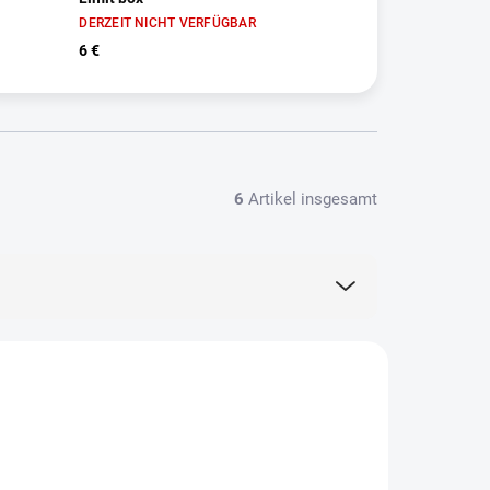
DERZEIT NICHT VERFÜGBAR
6 €
6
Artikel insgesamt
TIP