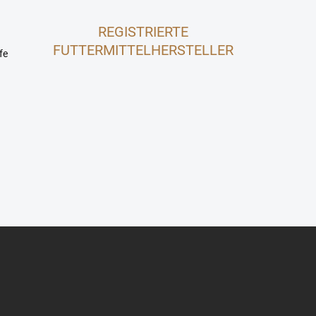
REGISTRIERTE
FUTTERMITTELHERSTELLER
fe