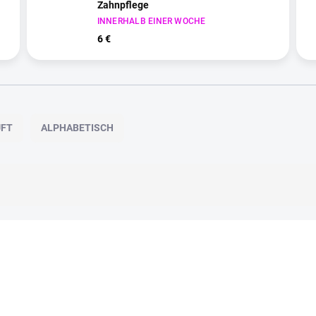
Zahnpflege
INNERHALB EINER WOCHE
6 €
UFT
ALPHABETISCH
NEUHEIT
TIP