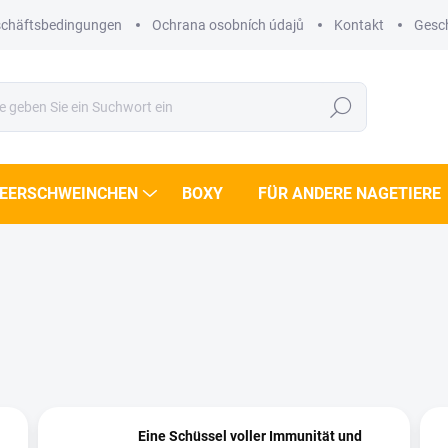
chäftsbedingungen
Ochrana osobních údajů
Kontakt
Gesc
Suchen
MEERSCHWEINCHEN
BOXY
FÜR ANDERE NAGETIERE
Eine Schüssel voller Immunität und