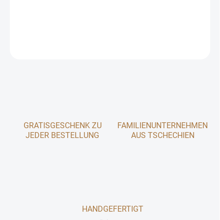
werden kann.
DETAILLIERTE INFORMATIONEN
FRAGEN
GRATISGESCHENK ZU
FAMILIENUNTERNEHMEN
JEDER BESTELLUNG
AUS TSCHECHIEN
HANDGEFERTIGT