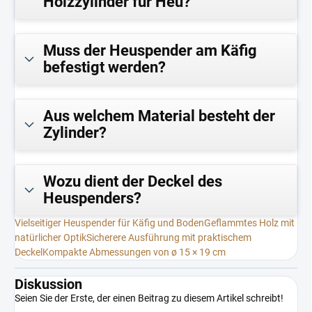
Holzzylinder für Heu?
Muss der Heuspender am Käfig
befestigt werden?
Aus welchem Material besteht der
Zylinder?
Wozu dient der Deckel des
Heuspenders?
Vielseitiger Heuspender für Käfig und Boden
Geflammtes Holz mit
natürlicher Optik
Sicherere Ausführung mit praktischem
Deckel
Kompakte Abmessungen von ø 15 × 19 cm
Diskussion
Seien Sie der Erste, der einen Beitrag zu diesem Artikel schreibt!