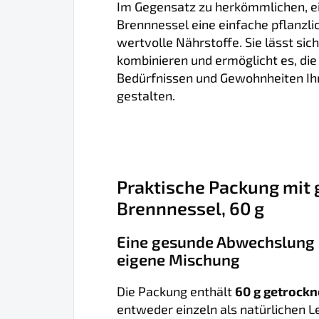
Im Gegensatz zu herkömmlichen, ei
Brennnessel eine einfache pflanz
wertvolle Nährstoffe. Sie lässt sic
kombinieren und ermöglicht es, die
Bedürfnissen und Gewohnheiten Ih
gestalten.
Praktische Packung mit 
Brennnessel, 60 g
Eine gesunde Abwechslung 
eigene Mischung
Die Packung enthält
60 g getrock
entweder einzeln als natürlichen L