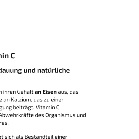
min C
erdauung und natürliche
h ihren Gehalt
an Eisen
aus, das
ie an Kalzium, das zu einer
ung beiträgt. Vitamin C
n Abwehrkräfte des Organismus und
res.
 sich als Bestandteil einer