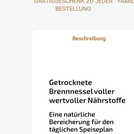
GRATISGESCHENK ZU JEDER
FAMI
BESTELLUNG
Beschreibung
Getrocknete
Brennnessel voller
wertvoller Nährstoffe
Eine natürliche
Bereicherung für den
täglichen Speiseplan