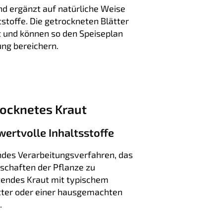
d ergänzt auf natürliche Weise
toffe. Die getrockneten Blätter
und können so den Speiseplan
ng bereichern.
rocknetes Kraut
ertvolle Inhaltsstoffe
ndes Verarbeitungsverfahren, das
nschaften der Pflanze zu
ftendes Kraut mit typischem
tter oder einer hausgemachten
.