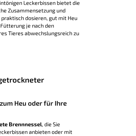
ntönigen Leckerbissen bietet die
liche Zusammensetzung und
h praktisch dosieren, gut mit Heu
 Fütterung je nach den
res Tieres abwechslungsreich zu
getrockneter
zum Heu oder für Ihre
nete Brennnessel
, die Sie
eckerbissen anbieten oder mit