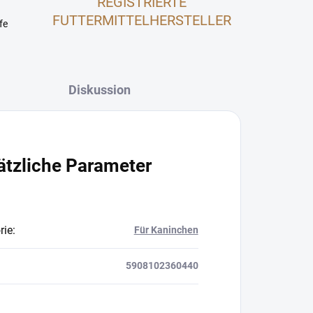
REGISTRIERTE
FUTTERMITTELHERSTELLER
fe
Diskussion
ätzliche Parameter
rie
:
Für Kaninchen
5908102360440