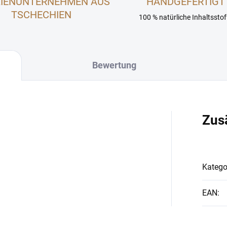
LIENUNTERNEHMEN AUS
HANDGEFERTIGT
TSCHECHIEN
100 % natürliche Inhaltsstof
Bewertung
Zus
Katego
EAN
: