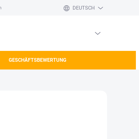
DEUTSCH
häftsbewertung
WARENKORB LEEREN
WARENKORB
GESCHÄFTSBEWERTUNG