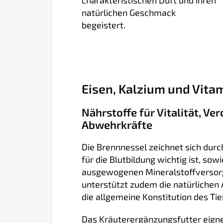
charakteristischen Duft und ihren
natürlichen Geschmack
begeistert.
Eisen, Kalzium und Vita
Nährstoffe für Vitalität, V
Abwehrkräfte
Die Brennnessel zeichnet sich durc
für die Blutbildung wichtig ist, sow
ausgewogenen Mineralstoffversorg
unterstützt zudem die natürliche
die allgemeine Konstitution des Tie
Das Kräuterergänzungsfutter eignet