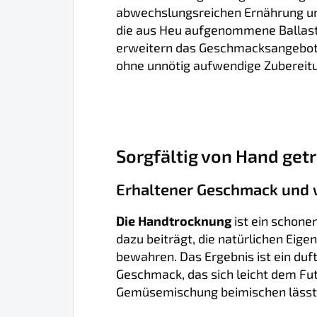
abwechslungsreichen Ernährung un
die aus Heu aufgenommene Ballasts
erweitern das Geschmacksangebot 
ohne unnötig aufwendige Zubereitu
Sorgfältig von Hand get
Erhaltener Geschmack und w
Die Handtrocknung
ist ein schone
dazu beiträgt, die natürlichen Eige
bewahren. Das Ergebnis ist ein du
Geschmack, das sich leicht dem Fu
Gemüsemischung beimischen lässt