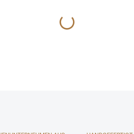
LIEFEROPTIONEN
−
+
DETAILLIERTE INFORMATIONEN