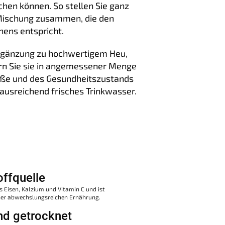
en können. So stellen Sie ganz
Mischung zusammen, die den
ens entspricht.
 Ergänzung zu hochwertigem Heu,
tern Sie sie in angemessener Menge
röße und des Gesundheitszustands
 ausreichend frisches Trinkwasser.
offquelle
 Eisen, Kalzium und Vitamin C und ist
iner abwechslungsreichen Ernährung.
nd getrocknet