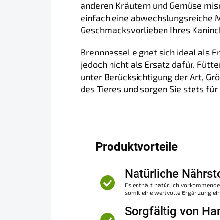
anderen Kräutern und Gemüse misch
einfach eine abwechslungsreiche 
Geschmacksvorlieben Ihres Kaninch
Brennnessel eignet sich ideal als
jedoch nicht als Ersatz dafür. Füt
unter Berücksichtigung der Art, G
des Tieres und sorgen Sie stets für
Produktvorteile
Natürliche Nährst
Es enthält natürlich vorkommendes
somit eine wertvolle Ergänzung e
Sorgfältig von Ha