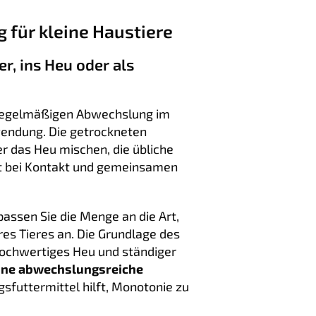
 für kleine Haustiere
r, ins Heu oder als
 regelmäßigen Abwechslung im
wendung. Die getrockneten
r das Heu mischen, die übliche
at bei Kontakt und gemeinsamen
passen Sie die Menge an die Art,
res Tieres an. Die Grundlage des
hochwertiges Heu und ständiger
ine abwechslungsreiche
sfuttermittel hilft, Monotonie zu