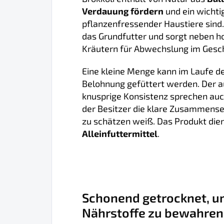
Verdauung fördern
und ein wichti
pflanzenfressender Haustiere sin
das Grundfutter und sorgt neben 
Kräutern für Abwechslung im Ges
Eine kleine Menge kann im Laufe de
Belohnung gefüttert werden. Der a
knusprige Konsistenz sprechen auc
der Besitzer die klare Zusammense
zu schätzen weiß. Das Produkt die
Alleinfuttermittel
.
Schonend getrocknet, 
Nährstoffe zu bewahren