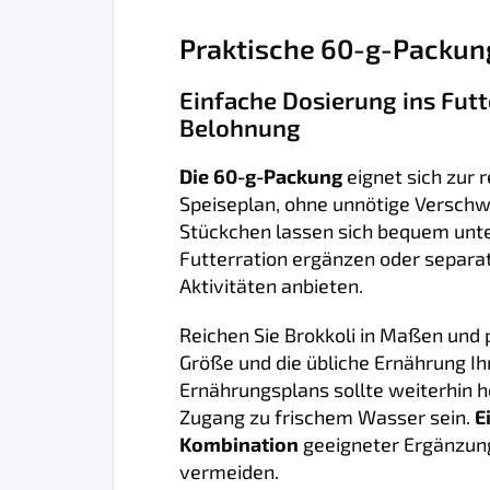
Praktische 60-g-Packung
Einfache Dosierung ins Futte
Belohnung
Die 60-g-Packung
eignet sich zur
Speiseplan, ohne unnötige Versch
Stückchen lassen sich bequem unte
Futterration ergänzen oder separ
Aktivitäten anbieten.
Reichen Sie Brokkoli in Maßen und 
Größe und die übliche Ernährung Ih
Ernährungsplans sollte weiterhin 
Zugang zu frischem Wasser sein.
E
Kombination
geeigneter Ergänzung
vermeiden.