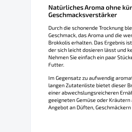
Natürliches Aroma ohne kün
Geschmacksverstärker
Durch die schonende Trocknung ble
Geschmack, das Aroma und die wert
Brokkolis erhalten. Das Ergebnis is
der sich leicht dosieren lässt und 
Nehmen Sie einfach ein paar Stücke
Futter.
Im Gegensatz zu aufwendig aromati
langen Zutatenliste bietet dieser 
einer abwechslungsreicheren Ernäh
geeigneten Gemüse oder Kräutern a
Angebot an Düften, Geschmäckern 