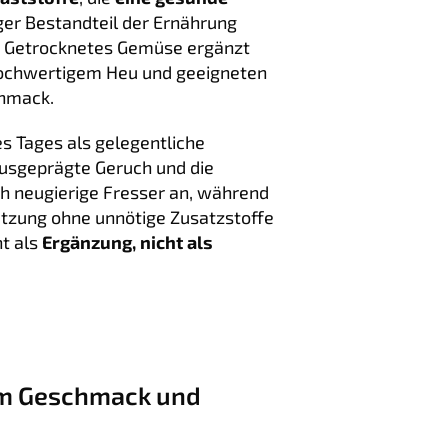
ger Bestandteil der Ernährung
d. Getrocknetes Gemüse ergänzt
hochwertigem Heu und geeigneten
chmack.
s Tages als gelegentliche
usgeprägte Geruch und die
h neugierige Fresser an, während
tzung ohne unnötige Zusatzstoffe
nt als
Ergänzung, nicht als
um Geschmack und