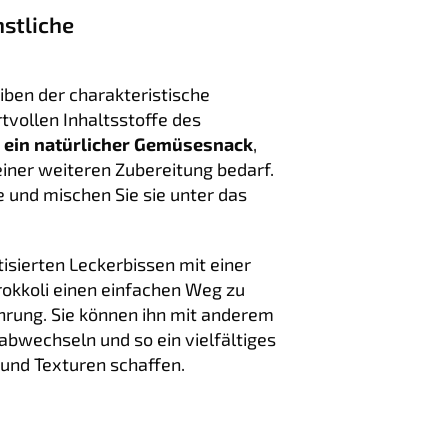
stliche
iben der charakteristische
vollen Inhaltsstoffe des
t
ein natürlicher Gemüsesnack
,
keiner weiteren Zubereitung bedarf.
 und mischen Sie sie unter das
sierten Leckerbissen mit einer
Brokkoli einen einfachen Weg zu
rung. Sie können ihn mit anderem
bwechseln und so ein vielfältiges
und Texturen schaffen.