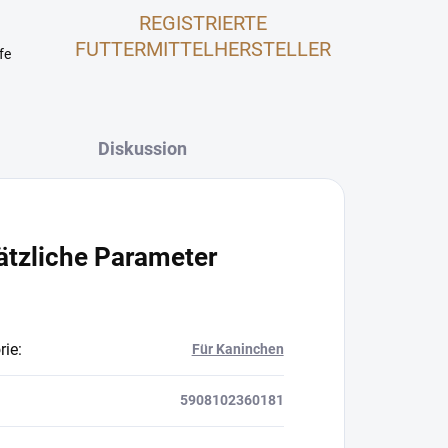
REGISTRIERTE
FUTTERMITTELHERSTELLER
fe
Diskussion
ätzliche Parameter
rie
:
Für Kaninchen
5908102360181