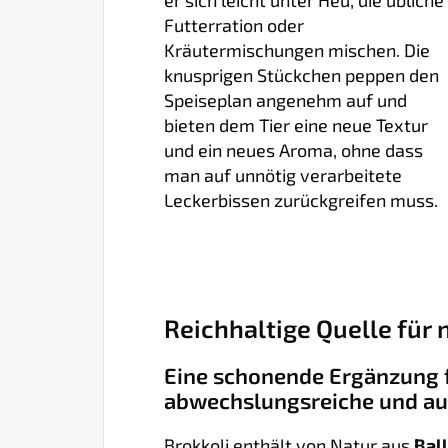
er sich leicht unter Heu, die übliche
Futterration oder
Kräutermischungen mischen. Die
knusprigen Stückchen peppen den
Speiseplan angenehm auf und
bieten dem Tier eine neue Textur
und ein neues Aroma, ohne dass
man auf unnötig verarbeitete
Leckerbissen zurückgreifen muss.
Reichhaltige Quelle für 
Eine schonende Ergänzung f
abwechslungsreiche und a
Brokkoli enthält von Natur aus
Bal