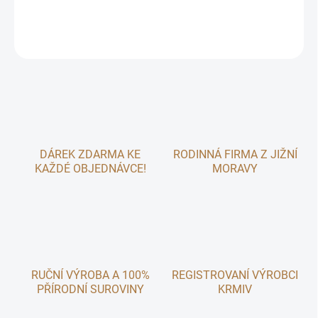
DETAILNÍ INFORMACE
ZEPTAT SE
DÁREK ZDARMA KE
RODINNÁ FIRMA Z JIŽNÍ
KAŽDÉ OBJEDNÁVCE!
MORAVY
RUČNÍ VÝROBA A 100%
REGISTROVANÍ VÝROBCI
PŘÍRODNÍ SUROVINY
KRMIV