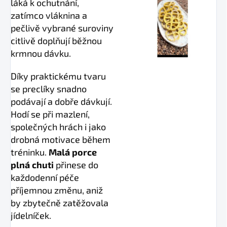
láká k ochutnání,
zatímco vláknina a
pečlivě vybrané suroviny
citlivě doplňují běžnou
krmnou dávku.
Díky praktickému tvaru
se preclíky snadno
podávají a dobře dávkují.
Hodí se při mazlení,
společných hrách i jako
drobná motivace během
tréninku.
Malá porce
plná chuti
přinese do
každodenní péče
příjemnou změnu, aniž
by zbytečně zatěžovala
jídelníček.