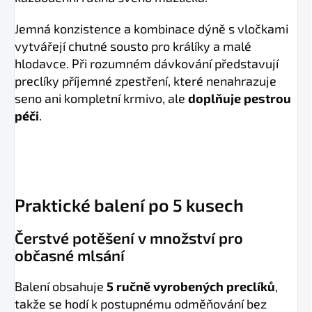
Jemná konzistence a kombinace dýně s vločkami
vytvářejí chutné sousto pro králíky a malé
hlodavce. Při rozumném dávkování představují
preclíky příjemné zpestření, které nenahrazuje
seno ani kompletní krmivo, ale
doplňuje pestrou
péči
.
Praktické balení po 5 kusech
Čerstvé potěšení v množství pro
občasné mlsání
Balení obsahuje
5 ručně vyrobených preclíků
,
takže se hodí k postupnému odměňování bez