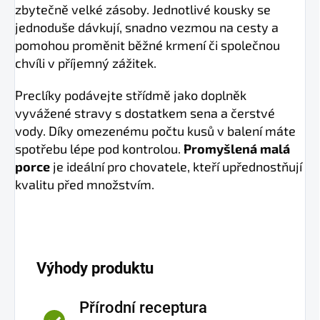
zbytečně velké zásoby. Jednotlivé kousky se
jednoduše dávkují, snadno vezmou na cesty a
pomohou proměnit běžné krmení či společnou
chvíli v příjemný zážitek.
Preclíky podávejte střídmě jako doplněk
vyvážené stravy s dostatkem sena a čerstvé
vody. Díky omezenému počtu kusů v balení máte
spotřebu lépe pod kontrolou.
Promyšlená malá
porce
je ideální pro chovatele, kteří upřednostňují
kvalitu před množstvím.
Výhody produktu
Přírodní receptura