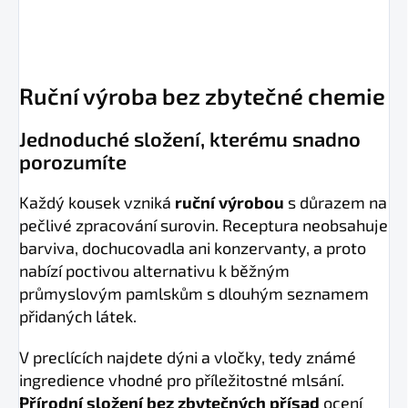
Ruční výroba bez zbytečné chemie
Jednoduché složení, kterému snadno
porozumíte
Každý kousek vzniká
ruční výrobou
s důrazem na
pečlivé zpracování surovin. Receptura neobsahuje
barviva, dochucovadla ani konzervanty, a proto
nabízí poctivou alternativu k běžným
průmyslovým pamlskům s dlouhým seznamem
přidaných látek.
V preclících najdete dýni a vločky, tedy známé
ingredience vhodné pro příležitostné mlsání.
Přírodní složení bez zbytečných přísad
ocení