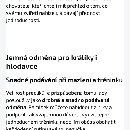
chovatelé, kteří chtějí mít přehled o tom, co
svému zvířeti nabízejí, a dávají přednost
jednoduchosti.
Jemná odměna pro králíky i
hlodavce
Snadné podávání při mazlení a tréninku
Velikost preclíků je přizpůsobena tomu, aby
posloužily jako
drobná a snadno podávaná
odměna
. Pamlsek můžete nabídnout z ruky a
podpořit tak vzájemnou důvěru, využít jej při
jednoduchém tréninku nebo jím občas obohatit
každodenní rutinu svého mazlíčka.