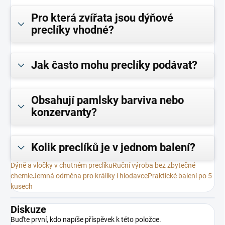
Pro která zvířata jsou dýňové
preclíky vhodné?
Jak často mohu preclíky podávat?
Obsahují pamlsky barviva nebo
konzervanty?
Kolik preclíků je v jednom balení?
Dýně a vločky v chutném preclíku
Ruční výroba bez zbytečné
chemie
Jemná odměna pro králíky i hlodavce
Praktické balení po 5
kusech
Diskuze
Buďte první, kdo napíše příspěvek k této položce.