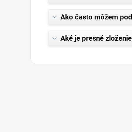
Ako často môžem pod
Aké je presné zloženi