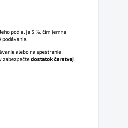
Jeho podiel je 5 %, čím jemne
é podávanie.
ávanie alebo na spestrenie
ždy zabezpečte
dostatok čerstvej