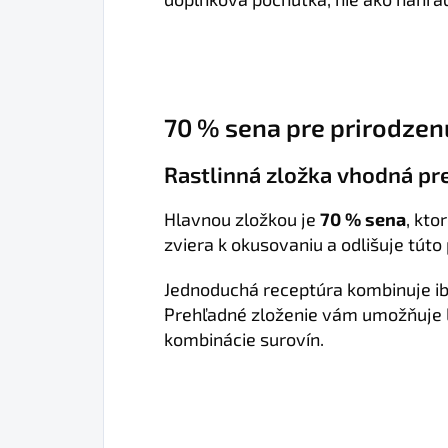
70 % sena pre prirodzen
Rastlinná zložka vhodná pr
Hlavnou zložkou je
70 % sena
, kto
zviera k okusovaniu a odlišuje tú
Jednoduchá receptúra kombinuje ib
Prehľadné zloženie vám umožňuje ľa
kombinácie surovín.