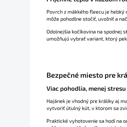
Povrch z mäkkého fleecu je hebký 
môže pohodlne stočiť, uvoľniť a na
Odolnejšia kočíkovina na spodnej 
umožňujú vybrať variant, ktorý pek
Bezpečné miesto pre krá
Viac pohodlia, menej stresu
Hajánek je vhodný pre králiky aj 
vytvoriť útulný kút, v ktorom sa zv
Praktické vyhotovenie sa hodí na o