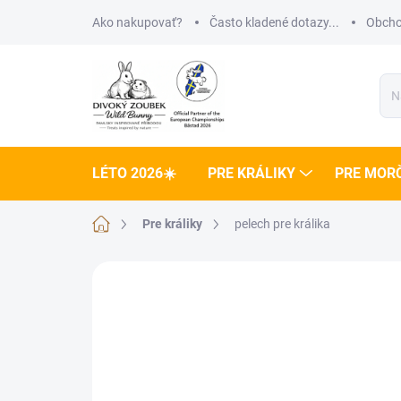
Prejsť
Ako nakupovať?
Často kladené dotazy...
Obcho
na
obsah
LÉTO 2026☀️
PRE KRÁLIKY
PRE MOR
Domov
Pre králiky
pelech pre králika
Neohodnotené
Podrobnosti hodnote