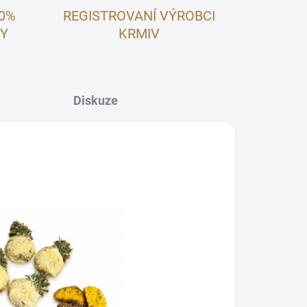
00%
REGISTROVANÍ VÝROBCI
NY
KRMIV
Diskuze