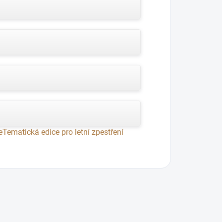
e
Tematická edice pro letní zpestření