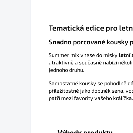
Tematická edice pro letn
Snadno porcované kousky po
Summer mix vnese do misky
letní
atraktivně a současně nabízí několi
jednoho druhu.
Samostatné kousky se pohodlně dá
příležitostně jako doplněk sena, v
patří mezi favority vašeho králíčka.