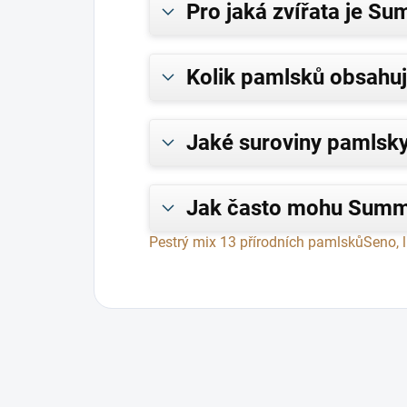
Pro jaká zvířata je S
Kolik pamlsků obsahuj
Jaké suroviny pamlsky
Jak často mohu Summ
Pestrý mix 13 přírodních pamlsků
Seno, 