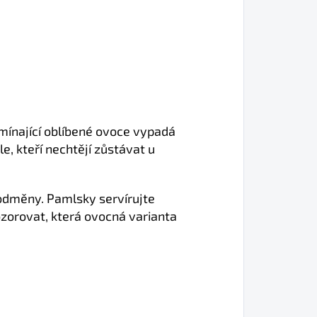
mínající oblíbené ovoce vypadá
e, kteří nechtějí zůstávat u
odměny. Pamlsky servírujte
ozorovat, která ovocná varianta