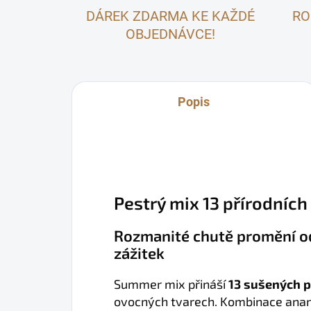
DÁREK ZDARMA KE KAŽDÉ
RO
OBJEDNÁVCE!
Popis
Pestrý mix 13 přírodníc
Rozmanité chutě promění o
zážitek
Summer mix přináší
13 sušených 
ovocných tvarech. Kombinace ana