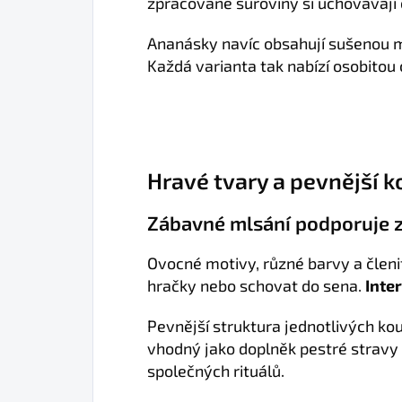
zpracované suroviny si uchovávají
Ananásky navíc obsahují sušenou m
Každá varianta tak nabízí osobitou
Hravé tvary a pevnější 
Zábavné mlsání podporuje z
Ovocné motivy, různé barvy a členi
hračky nebo schovat do sena.
Inte
Pevnější struktura jednotlivých ko
vhodný jako doplněk pestré stravy
společných rituálů.