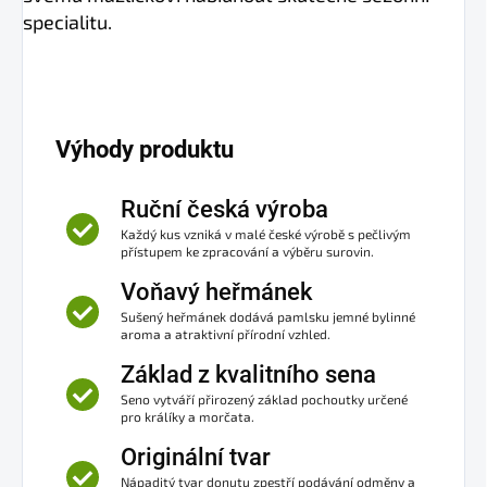
specialitu.
Výhody produktu
Ruční česká výroba
Každý kus vzniká v malé české výrobě s pečlivým
přístupem ke zpracování a výběru surovin.
Voňavý heřmánek
Sušený heřmánek dodává pamlsku jemné bylinné
aroma a atraktivní přírodní vzhled.
Základ z kvalitního sena
Seno vytváří přirozený základ pochoutky určené
pro králíky a morčata.
Originální tvar
Nápaditý tvar donutu zpestří podávání odměny a