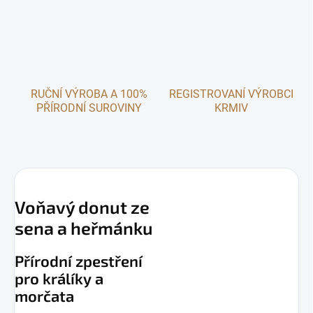
RUČNÍ VÝROBA A 100%
REGISTROVANÍ VÝROBCI
PŘÍRODNÍ SUROVINY
KRMIV
Voňavý donut ze
sena a heřmánku
Přírodní zpestření
pro králíky a
morčata