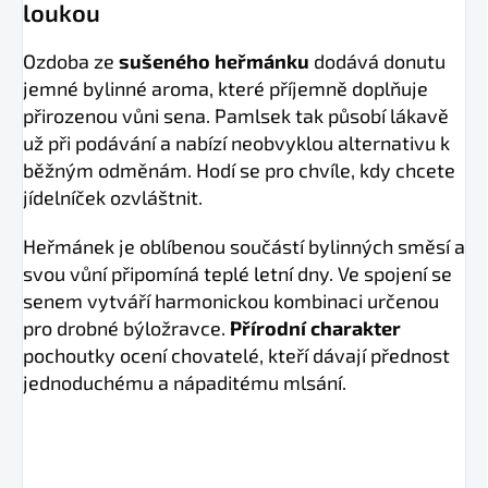
loukou
Ozdoba ze
sušeného heřmánku
dodává donutu
jemné bylinné aroma, které příjemně doplňuje
přirozenou vůni sena. Pamlsek tak působí lákavě
už při podávání a nabízí neobvyklou alternativu k
běžným odměnám. Hodí se pro chvíle, kdy chcete
jídelníček ozvláštnit.
Heřmánek je oblíbenou součástí bylinných směsí a
svou vůní připomíná teplé letní dny. Ve spojení se
senem vytváří harmonickou kombinaci určenou
pro drobné býložravce.
Přírodní charakter
pochoutky ocení chovatelé, kteří dávají přednost
jednoduchému a nápaditému mlsání.