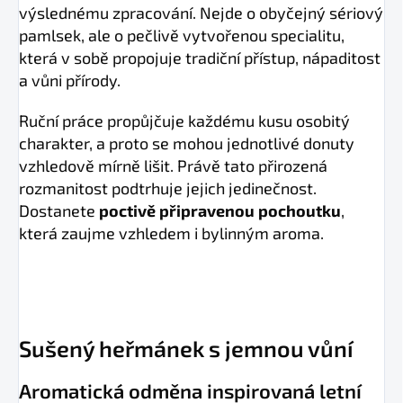
výslednému zpracování. Nejde o obyčejný sériový
pamlsek, ale o pečlivě vytvořenou specialitu,
která v sobě propojuje tradiční přístup, nápaditost
a vůni přírody.
Ruční práce propůjčuje každému kusu osobitý
charakter, a proto se mohou jednotlivé donuty
vzhledově mírně lišit. Právě tato přirozená
rozmanitost podtrhuje jejich jedinečnost.
Dostanete
poctivě připravenou pochoutku
,
která zaujme vzhledem i bylinným aroma.
Sušený heřmánek s jemnou vůní
Aromatická odměna inspirovaná letní