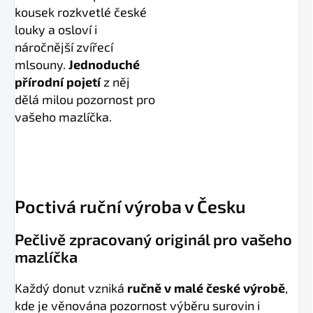
kousek rozkvetlé české
louky a osloví i
náročnější zvířecí
mlsouny.
Jednoduché
přírodní pojetí
z něj
dělá milou pozornost pro
vašeho mazlíčka.
Poctivá ruční výroba v Česku
Pečlivě zpracovaný originál pro vašeho
mazlíčka
Každý donut vzniká
ručně v malé české výrobě
,
kde je věnována pozornost výběru surovin i