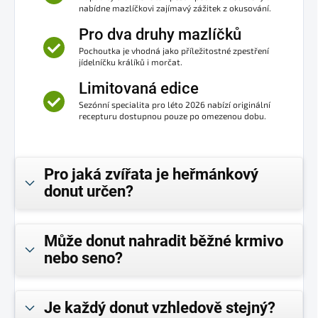
nabídne mazlíčkovi zajímavý zážitek z okusování.
Pro dva druhy mazlíčků
Pochoutka je vhodná jako příležitostné zpestření
jídelníčku králíků i morčat.
Limitovaná edice
Sezónní specialita pro léto 2026 nabízí originální
recepturu dostupnou pouze po omezenou dobu.
Pro jaká zvířata je heřmánkový
donut určen?
Může donut nahradit běžné krmivo
nebo seno?
Je každý donut vzhledově stejný?