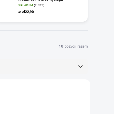
SKLADEM
(2 SZT)
zł22,90
od
18
pozycji razem