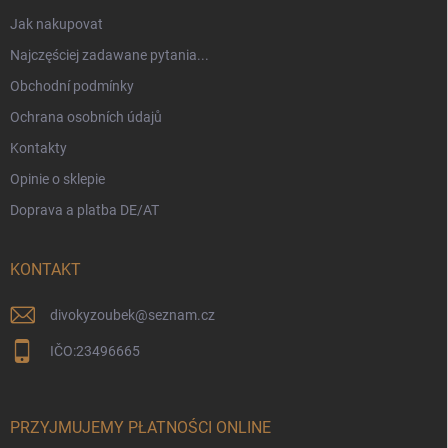
Jak nakupovat
Najczęściej zadawane pytania...
Obchodní podmínky
Ochrana osobních údajů
Kontakty
Opinie o sklepie
Doprava a platba DE/AT
KONTAKT
divokyzoubek
@
seznam.cz
IČO:23496665
PRZYJMUJEMY PŁATNOŚCI ONLINE