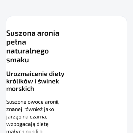
Suszona aronia
pełna
naturalnego
smaku
Urozmaicenie diety
królików i świnek
morskich
Suszone owoce aronii,
znanej również jako
jarzębina czarna,
wzbogacają dietę
małych pupili o