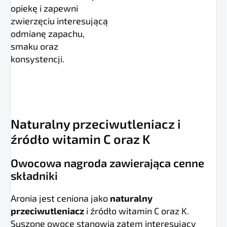
opiekę i zapewni
zwierzęciu interesującą
odmianę zapachu,
smaku oraz
konsystencji.
Naturalny przeciwutleniacz i
źródło witamin C oraz K
Owocowa nagroda zawierająca cenne
składniki
Aronia jest ceniona jako
naturalny
przeciwutleniacz
i źródło witamin C oraz K.
Suszone owoce stanowią zatem interesujący