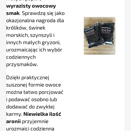
wyrazisty owocowy
smak
. Sprawdzą się jako
okazjonalna nagroda dla
królików, świnek
morskich, szynszyli i
innych małych gryzoni,
urozmaicając ich wybór
codziennych
przysmaków.
Dzięki praktycznej
suszonej formie owoce
można łatwo porcjować
i podawać osobno lub
dodawać do zwykłej
karmy.
Niewielka ilość
aronii
przyjemnie
urozmaici codzienną