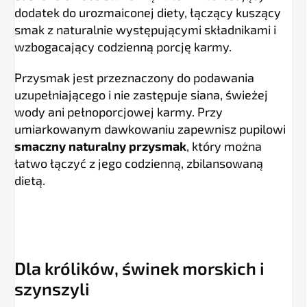
dodatek do urozmaiconej diety, łączący kuszący
smak z naturalnie występującymi składnikami i
wzbogacający codzienną porcję karmy.
Przysmak jest przeznaczony do podawania
uzupełniającego i nie zastępuje siana, świeżej
wody ani pełnoporcjowej karmy. Przy
umiarkowanym dawkowaniu zapewnisz pupilowi
smaczny naturalny przysmak
, który można
łatwo łączyć z jego codzienną, zbilansowaną
dietą.
Dla królików, świnek morskich i
szynszyli