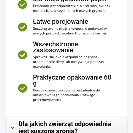
Przysmak jest odpowiedni dla królików, świnek
morskich, szynszyli i innych małych gryzoni.
Łatwe porcjowanie
Suszoną aronię można wygodnie podawać w
małych porcjach, osobno lub razem z karmą.
Wszechstronne
zastosowanie
Sprawdzi się jako okazjonalna nagroda,
urozmaicenie diety lub motywacja podczas
oswajania.
Praktyczne opakowanie 60
g
Kompaktowe opakowanie jest idealne do
umiarkowanego podawania i łatwego
przechowywania.
Dla jakich zwierząt odpowiednia
jest suszona aronia?