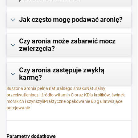
Jak często mogę podawać aronię?
Czy aronia może zabarwić mocz
zwierzęcia?
Czy aronia zastępuje zwykłą
karmę?
Suszona aronia pełna naturalnego smaku
Naturalny
przeciwutleniacz i źródło witamin C oraz K
Dla królików, świnek
morskich i szynszyli
Praktyczne opakowanie 60 g ułatwiające
porcjowanie
Parametry dodatkowe