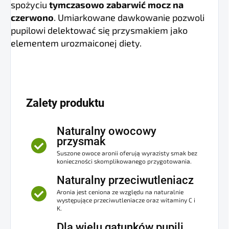
spożyciu
tymczasowo zabarwić mocz na
czerwono
. Umiarkowane dawkowanie pozwoli
pupilowi delektować się przysmakiem jako
elementem urozmaiconej diety.
Zalety produktu
Naturalny owocowy
przysmak
Suszone owoce aronii oferują wyrazisty smak bez
konieczności skomplikowanego przygotowania.
Naturalny przeciwutleniacz
Aronia jest ceniona ze względu na naturalnie
występujące przeciwutleniacze oraz witaminy C i
K.
Dla wielu gatunków pupili