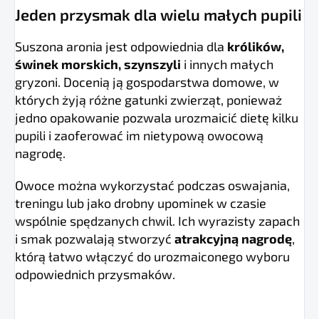
Jeden przysmak dla wielu małych pupili
Suszona aronia jest odpowiednia dla
królików,
świnek morskich, szynszyli
i innych małych
gryzoni. Docenią ją gospodarstwa domowe, w
których żyją różne gatunki zwierząt, ponieważ
jedno opakowanie pozwala urozmaicić dietę kilku
pupili i zaoferować im nietypową owocową
nagrodę.
Owoce można wykorzystać podczas oswajania,
treningu lub jako drobny upominek w czasie
wspólnie spędzanych chwil. Ich wyrazisty zapach
i smak pozwalają stworzyć
atrakcyjną nagrodę
,
którą łatwo włączyć do urozmaiconego wyboru
odpowiednich przysmaków.