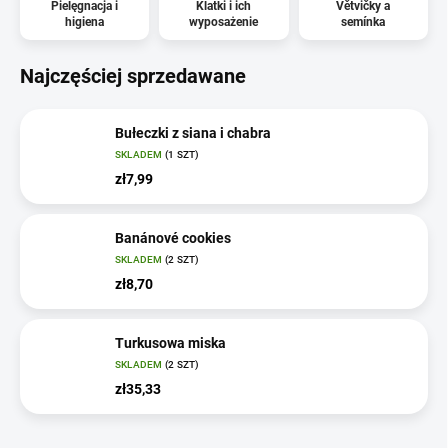
Pielęgnacja i
Klatki i ich
Větvičky a
higiena
wyposażenie
semínka
Najczęściej sprzedawane
Bułeczki z siana i chabra
SKLADEM
(1 SZT)
zł7,99
Banánové cookies
SKLADEM
(2 SZT)
zł8,70
Turkusowa miska
SKLADEM
(2 SZT)
zł35,33