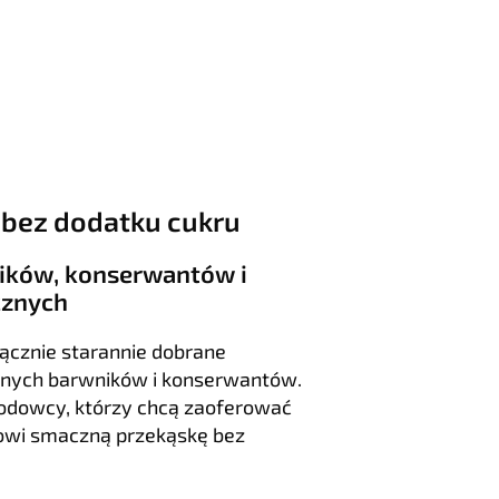
 bez dodatku cukru
ników, konserwantów i
cznych
ącznie starannie dobrane
cznych barwników i konserwantów.
odowcy, którzy chcą zaoferować
wi smaczną przekąskę bez