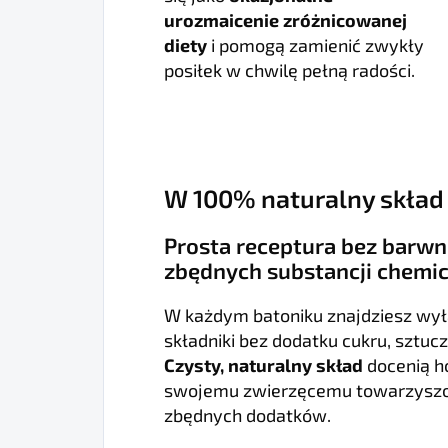
urozmaicenie zróżnicowanej
diety
i pomogą zamienić zwykły
posiłek w chwilę pełną radości.
W 100% naturalny skład
Prosta receptura bez barw
zbędnych substancji chemi
W każdym batoniku znajdziesz wył
składniki bez dodatku cukru, sztu
Czysty, naturalny skład
docenią h
swojemu zwierzęcemu towarzyszo
zbędnych dodatków.