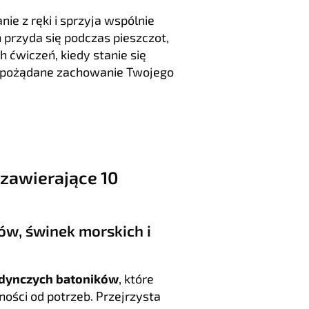
ie z ręki i sprzyja wspólnie
przyda się podczas pieszczot,
h ćwiczeń, kiedy stanie się
pożądane zachowanie Twojego
zawierające 10
ów, świnek morskich i
edynczych batoników
, które
ści od potrzeb. Przejrzysta