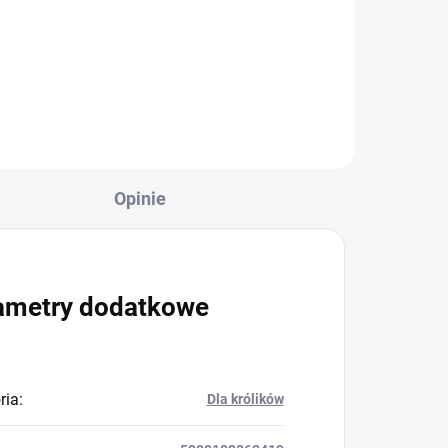
Opinie
ametry dodatkowe
ria
:
Dla królików