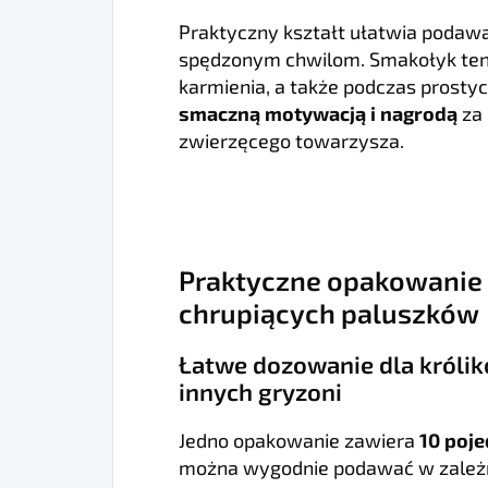
Praktyczny kształt ułatwia podawan
spędzonym chwilom. Smakołyk ten 
karmienia, a także podczas prostyc
smaczną motywacją i nagrodą
za 
zwierzęcego towarzysza.
Praktyczne opakowanie 
chrupiących paluszków
Łatwe dozowanie dla królik
innych gryzoni
Jedno opakowanie zawiera
10 poj
można wygodnie podawać w zależno