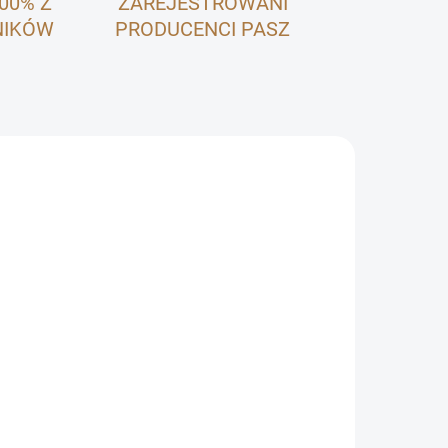
100% Z
ZAREJESTROWANI
NIKÓW
PRODUCENCI PASZ