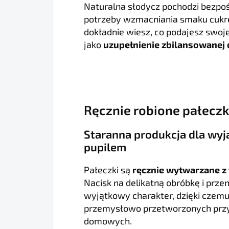
Naturalna słodycz pochodzi bezpoś
potrzeby wzmacniania smaku cukre
dokładnie wiesz, co podajesz swoj
jako
uzupełnienie zbilansowanej 
Ręcznie robione pałeczk
Staranna produkcja dla wy
pupilem
Pałeczki są
ręcznie wytwarzane z 
Nacisk na delikatną obróbkę i prz
wyjątkowy charakter, dzięki czemu 
przemysłowo przetworzonych prz
domowych.