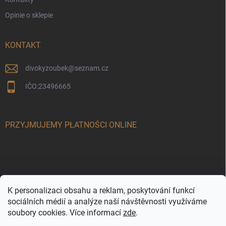
Opinie o sklepie
KONTAKT
divokyzoubek
@
seznam.cz
IČO:23496665
PRZYJMUJEMY PŁATNOŚCI ONLINE
K personalizaci obsahu a reklam, poskytování funkcí
sociálních médií a analýze naší návštěvnosti využíváme
soubory cookies. Více informací
zde
.