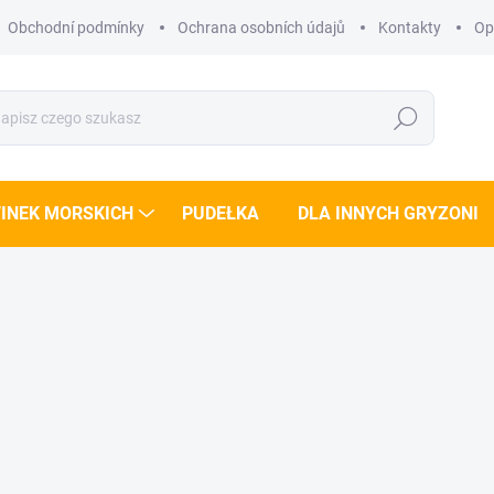
Obchodní podmínky
Ochrana osobních údajů
Kontakty
Opi
Szukaj
INEK MORSKICH
PUDEŁKA
DLA INNYCH GRYZONI