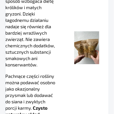
sposób wzbogaca dietę
królików i małych
gryzoni. Dzięki
łagodnemu działaniu
nadaje się również dla
bardziej wrażliwych
zwierząt. Nie zawiera
chemicznych dodatków,
sztucznych substancji
smakowych ani
konserwantów.
Pachnące części rośliny
można podawać osobno
jako okazjonalny
przysmak lub dodawać
do siana i zwykłych
porcji karmy.
Czysto