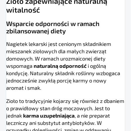
Zioło zapewniające naturalną
witalność
Wsparcie odporności w ramach
zbilansowanej diety
Nagietek lekarski jest cenionym składnikiem
mieszanek ziołowych dla małych zwierząt
domowych. W ramach urozmaiconej diety
wspomaga
naturalną odporność
i ogólną
kondycję. Naturalny składnik roślinny wzbogaca
jednocześnie zwykłą porcję karmy o nowy
aromat i smak.
Zioło to tradycyjnie kojarzy się również z dbaniem
o prawidłowy stan dróg moczowych. Jest to
jednak
karma uzupełniająca
, a nie preparat
leczniczy ani substytut antybiotyków. W
przypadku dolegliwości, zmian w oddawaniu