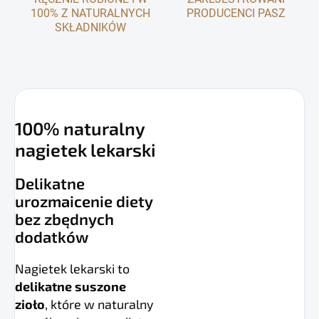
100% Z NATURALNYCH
PRODUCENCI PASZ
SKŁADNIKÓW
100% naturalny
nagietek lekarski
Delikatne
urozmaicenie diety
bez zbędnych
dodatków
Nagietek lekarski to
delikatne suszone
zioło
, które w naturalny