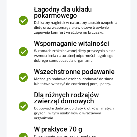
Łagodny dla układu
pokarmowego
Delikatny nagietek w naturalny sposób uzupełnia
dietę oraz wspomaga prawidłowe trawienie i
zapewnia komfort wrażliwemu brzuszku.
Wspomaganie witalności
W ramach zróżnicowanej diety przyczynia się do
wzmocnienia naturalnej odporności i ogólnego
dobrego samopoczucia organizmu.
Wszechstronne podawanie
Można go podawać osobno, dodawać do siana
lub łatwo włączyć do codziennej porcji paszy.
Dla różnych rodzajów
zwierząt domowych
Odpowiedni dodatek do diety królików i małych
gryzoni, w tym osobników o wrażliwym
organizmie.
W praktyce 70 g
Opakowanie wystarcza na regularne,