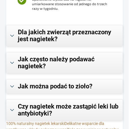
umiarkowane stosowanie od jednego do trzech
razy w tygodniu.
Dla jakich zwierząt przeznaczony
jest nagietek?
Jak często należy podawać
nagietek?
Jak można podać to zioło?
Czy nagietek może zastąpić leki lub
antybiotyki?
100% naturalny nagietek lekarski
Delikatne wsparcie dla