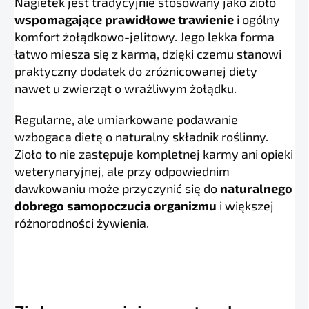
Nagietek jest tradycyjnie stosowany jako zioło
wspomagające prawidłowe trawienie
i ogólny
komfort żołądkowo-jelitowy. Jego lekka forma
łatwo miesza się z karmą, dzięki czemu stanowi
praktyczny dodatek do zróżnicowanej diety
nawet u zwierząt o wrażliwym żołądku.
Regularne, ale umiarkowane podawanie
wzbogaca dietę o naturalny składnik roślinny.
Zioło to nie zastępuje kompletnej karmy ani opieki
weterynaryjnej, ale przy odpowiednim
dawkowaniu może przyczynić się do
naturalnego
dobrego samopoczucia organizmu
i większej
różnorodności żywienia.