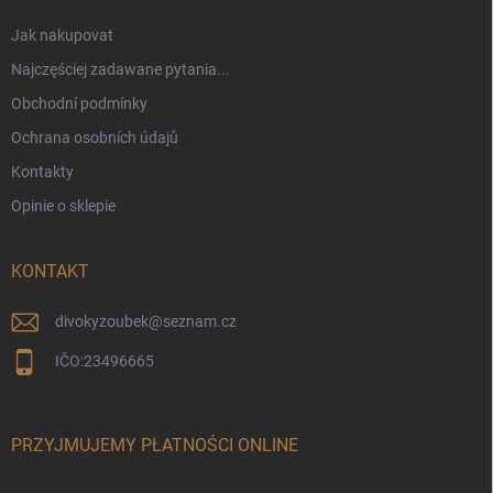
Jak nakupovat
Najczęściej zadawane pytania...
Obchodní podmínky
Ochrana osobních údajů
Kontakty
Opinie o sklepie
KONTAKT
divokyzoubek
@
seznam.cz
IČO:23496665
PRZYJMUJEMY PŁATNOŚCI ONLINE