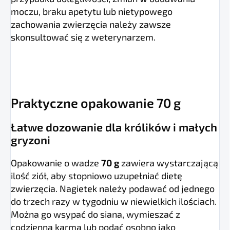
moczu, braku apetytu lub nietypowego
zachowania zwierzęcia należy zawsze
skonsultować się z weterynarzem.
Praktyczne opakowanie 70 g
Łatwe dozowanie dla królików i małych
gryzoni
Opakowanie o wadze
70 g
zawiera wystarczającą
ilość ziół, aby stopniowo uzupełniać dietę
zwierzęcia. Nagietek należy podawać od jednego
do trzech razy w tygodniu w niewielkich ilościach.
Można go wsypać do siana, wymieszać z
codzienną karmą lub podać osobno jako