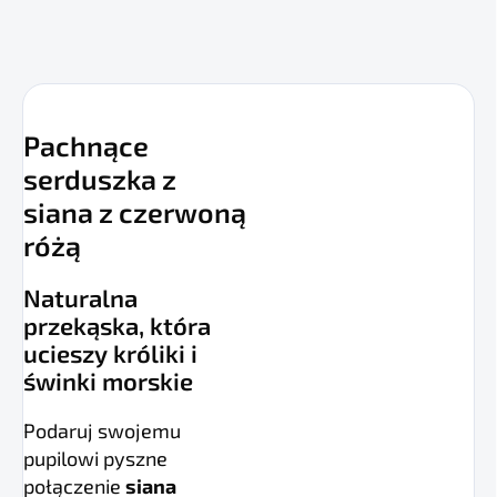
Pachnące
serduszka z
siana z czerwoną
różą
Naturalna
przekąska, która
ucieszy króliki i
świnki morskie
Podaruj swojemu
pupilowi pyszne
połączenie
siana