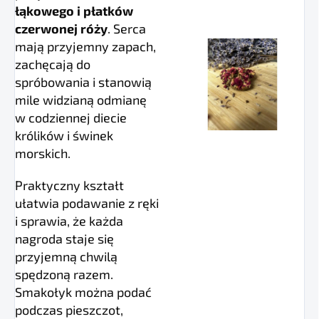
łąkowego i płatków
czerwonej róży
. Serca
mają przyjemny zapach,
zachęcają do
spróbowania i stanowią
mile widzianą odmianę
w codziennej diecie
królików i świnek
morskich.
Praktyczny kształt
ułatwia podawanie z ręki
i sprawia, że każda
nagroda staje się
przyjemną chwilą
spędzoną razem.
Smakołyk można podać
podczas pieszczot,