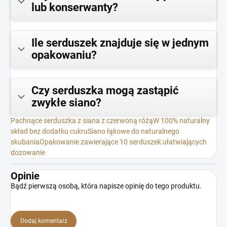
lub konserwanty?
Ile serduszek znajduje się w jednym
opakowaniu?
Czy serduszka mogą zastąpić
zwykłe siano?
Pachnące serduszka z siana z czerwoną różą
W 100% naturalny
skład bez dodatku cukru
Siano łąkowe do naturalnego
skubania
Opakowanie zawierające 10 serduszek ułatwiających
dozowanie
Opinie
Bądź pierwszą osobą, która napisze opinię do tego produktu.
Dodaj komentarz