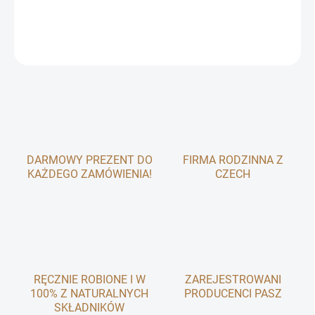
INFORMACJE SZCZEGÓŁOWE
ZADAJ PYTANIE
DARMOWY PREZENT DO
FIRMA RODZINNA Z
KAŻDEGO ZAMÓWIENIA!
CZECH
RĘCZNIE ROBIONE I W
ZAREJESTROWANI
100% Z NATURALNYCH
PRODUCENCI PASZ
SKŁADNIKÓW