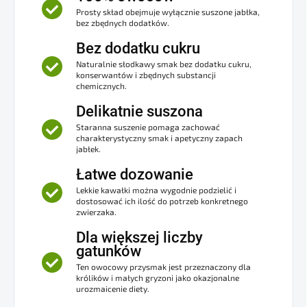
Prosty skład obejmuje wyłącznie suszone jabłka,
bez zbędnych dodatków.
Bez dodatku cukru
Naturalnie słodkawy smak bez dodatku cukru,
konserwantów i zbędnych substancji
chemicznych.
Delikatnie suszona
Staranna suszenie pomaga zachować
charakterystyczny smak i apetyczny zapach
jabłek.
Łatwe dozowanie
Lekkie kawałki można wygodnie podzielić i
dostosować ich ilość do potrzeb konkretnego
zwierzaka.
Dla większej liczby
gatunków
Ten owocowy przysmak jest przeznaczony dla
królików i małych gryzoni jako okazjonalne
urozmaicenie diety.