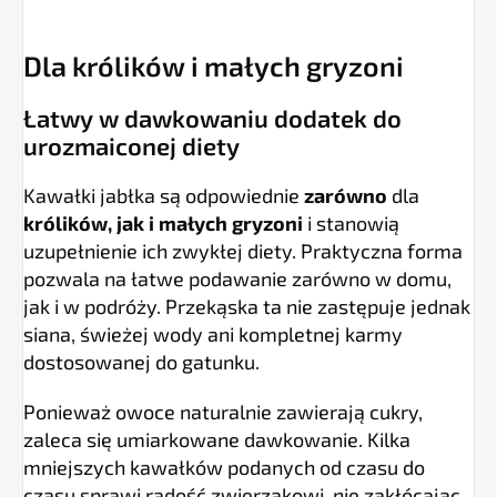
Dla królików i małych gryzoni
Łatwy w dawkowaniu dodatek do
urozmaiconej diety
Kawałki jabłka są odpowiednie
zarówno
dla
królików, jak i małych gryzoni
i stanowią
uzupełnienie ich zwykłej diety. Praktyczna forma
pozwala na łatwe podawanie zarówno w domu,
jak i w podróży. Przekąska ta nie zastępuje jednak
siana, świeżej wody ani kompletnej karmy
dostosowanej do gatunku.
Ponieważ owoce naturalnie zawierają cukry,
zaleca się umiarkowane dawkowanie. Kilka
mniejszych kawałków podanych od czasu do
czasu sprawi radość zwierzakowi, nie zakłócając