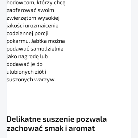
hodowcom, którzy chcą
zaoferować swoim
zwierzętom wysokiej
jakości urozmaicenie
codziennej porcji
pokarmu. Jabłka można
podawać samodzielnie
jako nagrodę lub
dodawać je do
ulubionych ziół i
suszonych warzyw.
Delikatne suszenie pozwala
zachować smak i aromat