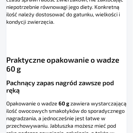
niepotrzebnie równowagi jego diety. Konkretną
ilość należy dostosować do gatunku, wielkości i
kondycji zwierzęcia.
Praktyczne opakowanie o wadze
60 g
Pachnący zapas nagród zawsze pod
ręką
Opakowanie o wadze
60 g
zawiera wystarczającą
ilość owocowych smakołyków do sporadycznego
nagradzania, a jednocześnie jest łatwe w
przechowywaniu. Jabłuszka możesz mieć pod
ręką podczas oswajania, szkolenia, a także w