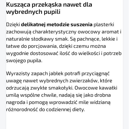
Kusząca przekąska nawet dla
wybrednych pupili
Dzięki
delikatnej metodzie suszenia
plasterki
zachowują charakterystyczny owocowy aromat i
naturalnie słodkawy smak. Są pachnące, lekkie i
łatwe do porcjowania, dzięki czemu można
wygodnie dostosować ilość do wielkości i potrzeb
swojego pupila.
Wyrazisty zapach jabłek potrafi przyciągnąć
uwagę nawet wybrednych zwierzaków, które
odrzucają zwykłe smakołyki. Owocowe kawałki
umilą wspólne chwile, nadają się jako drobna
nagroda i pomogą wprowadzić mile widzianą
różnorodność do codziennej diety.