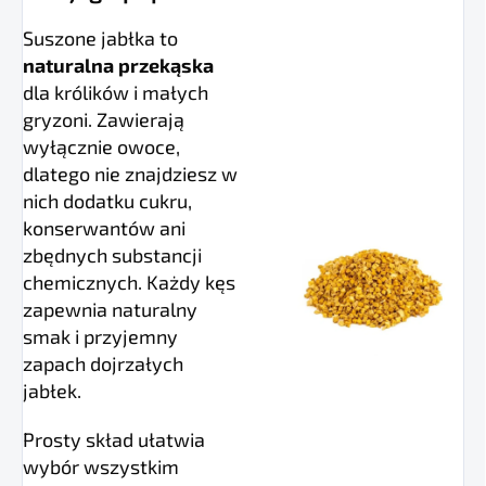
Suszone jabłka to
naturalna przekąska
dla królików i małych
gryzoni. Zawierają
wyłącznie owoce,
dlatego nie znajdziesz w
nich dodatku cukru,
konserwantów ani
zbędnych substancji
chemicznych. Każdy kęs
zapewnia naturalny
smak i przyjemny
zapach dojrzałych
jabłek.
Prosty skład ułatwia
wybór wszystkim